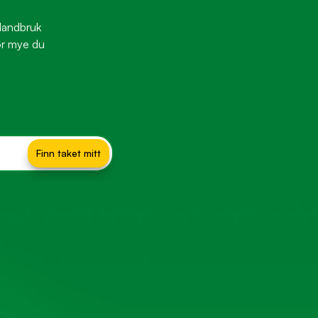
 landbruk
vor mye du
Finn taket mitt