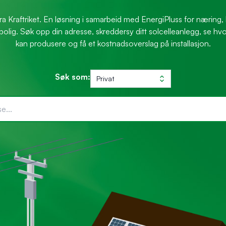
fra Kraftriket. En løsning i samarbeid med EnergiPluss for næring,
bolig. Søk opp din adresse, skreddersy ditt solcelleanlegg, se h
kan produsere og få et kostnadsoverslag på installasjon.
Søk som:
Privat